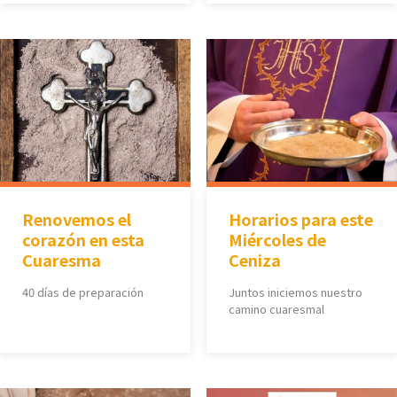
Renovemos el
Horarios para este
corazón en esta
Miércoles de
Cuaresma
Ceniza
40 días de preparación
Juntos iniciemos nuestro
camino cuaresmal