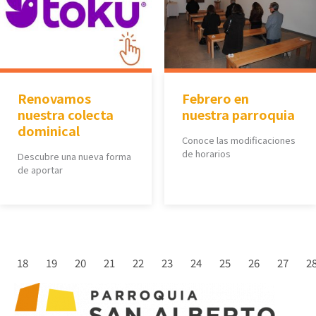
Renovamos
Febrero en
nuestra colecta
nuestra parroquia
dominical
Conoce las modificaciones
de horarios
Descubre una nueva forma
de aportar
18
19
20
21
22
23
24
25
26
27
2