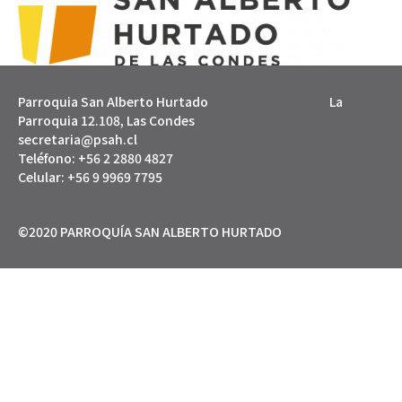
Parroquia San Alberto Hurtado La
Parroquia 12.108, Las Condes
secretaria@psah.cl
Teléfono: +56 2 2880 4827
Celular: +56 9 9969 7795
©2020 PARROQUÍA SAN ALBERTO HURTADO