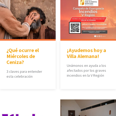
¿Qué ocurre el
¡Ayudemos hoy a
Miércoles de
Villa Alemana!
Ceniza?
Unámonos en ayuda a los
afectados por los graves
3 claves para entender
incendios en la V Región
esta celebración