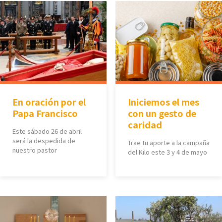
En oración por el
Iniciemos el mes
Papa Francisco
con un gesto de
caridad
Este sábado 26 de abril
será la despedida de
Trae tu aporte a la campaña
nuestro pastor
del Kilo este 3 y 4 de mayo