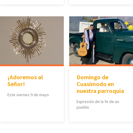
¡Adoremos al
Domingo de
Señor!
Cuasimodo en
nuestra parroquia
Este viernes 9 de mayo
Expresión de la fe de un
pueblo