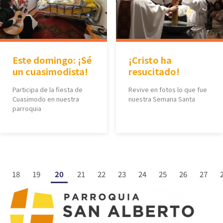
Este domingo: ¡Sé
¡Cristo ha
un cuasimodista!
resucitado!
Participa de la fiesta de
Revive en fotos lo que fue
Cuasimodo en nuestra
nuestra Semana Santa
parroquia
18
19
20
21
22
23
24
25
26
27