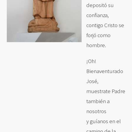
depositó su
confianza,
contigo Cristo se
forjó como
hombre.
¡Oh!
Bienaventurado
José,
muestrate Padre
también a
nosotros
y guíanos en el
camino de la