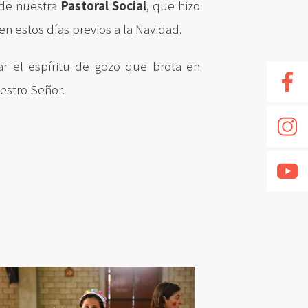
 de nuestra
Pastoral Social
, que hizo
en estos días previos a la Navidad.
ar el espíritu de gozo que brota en
estro Señor.