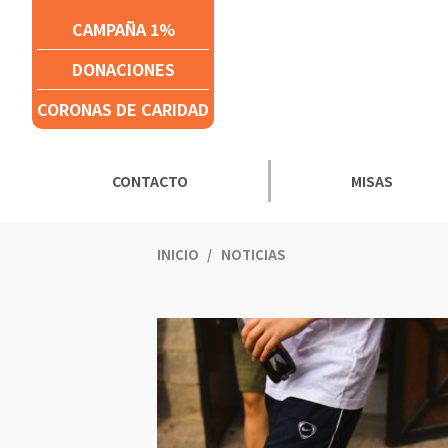
Click acá para ir directamente al contenido
CAMPAÑA 1%
DONACIONES
CORONAS DE CARIDAD
CONTACTO
MISAS
INICIO
NOTICIAS