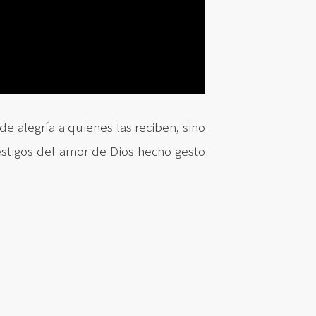
de alegría a quienes las reciben, sino
estigos del amor de Dios hecho gesto