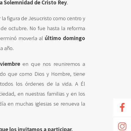
a Solemnidad de Cristo Rey
.
 la figura de Jesucristo como centro y
o de octubre. No fue hasta la reforma
determinó moverla al
último domingo
 a año.
viembre
en que nos reuniremos a
endo que como Dios y Hombre, tiene
n todos los órdenes de la vida. A Él
edad, en nuestras familias y en los
ía en muchas iglesias se renueva la
ue los invitamos a participar.