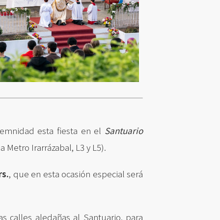
lemnidad esta fiesta en el
Santuario
 Metro Irarrázabal, L3 y L5).
rs.
, que en esta ocasión especial será
s calles aledañas al Santuario, para