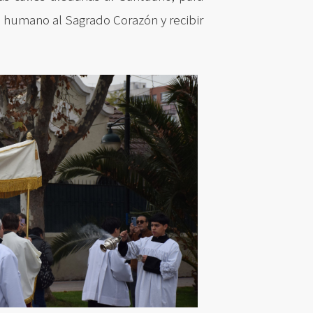
o humano al Sagrado Corazón y recibir