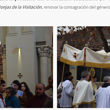
onjas de la Visitación
, renovar la consagración del géner