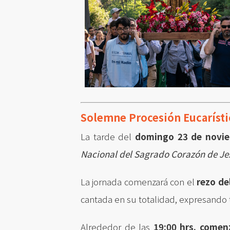
Solemne Procesión Eucarísti
La tarde del
domingo 23 de novi
Nacional del Sagrado Corazón de Je
La jornada comenzará con el
rezo de
cantada en su totalidad, expresando t
Alrededor de las
19:00 hrs. comen