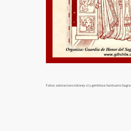
Fotos: adoracioncristorey.cl y gentileza Santuario Sag