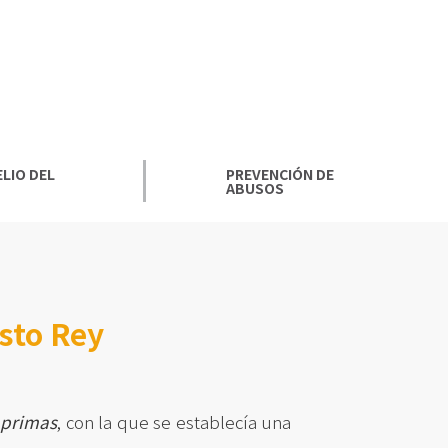
LIO DEL
PREVENCIÓN DE
ABUSOS
isto Rey
 primas
, con la que se establecía una