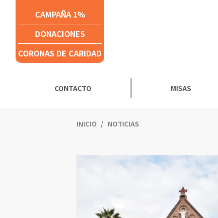
Click acá para ir directamente al contenido
CAMPAÑA 1%
DONACIONES
CORONAS DE CARIDAD
CONTACTO
MISAS
INICIO
NOTICIAS