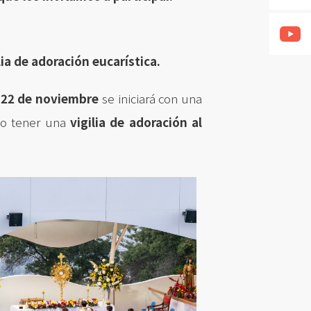
lia de adoración eucarística.
o 22 de noviembre
se iniciará con una
go tener una
vigilia de adoración al