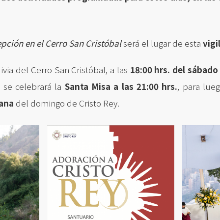
ción en el Cerro San Cristóbal
será el lugar de esta
vigi
via del Cerro San Cristóbal, a las
18:00 hrs. del sábad
 se celebrará la
Santa Misa a las 21:00 hrs.
, para lue
ñana
del domingo de Cristo Rey.