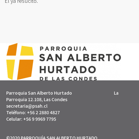
Él ya resucitó.
Parroquia San Alberto Hurtado La
Parroquia 12.108, Las Condes
secretaria@psah.cl
Teléfono: +56 2 2880 4827
Celular: +56 9 9969 7795
©2020 PARROQUÍA SAN ALBERTO HURTADO