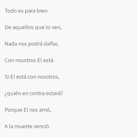
Todo es para bien
De aquellos que lo ven,
Nada nos podrá dañar,
Con nosotros El está.
Si El está con nosotros,
¿quién en contra estará?
Porque El nos amó,
A la muerte venció.