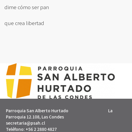
dime cómo ser pan
que crea libertad
Parroquia San Alberto Hurtado La
Parroquia 12.108, Las Condes
secretaria@psah.cl
Teléfono: +56 2 2880 4827