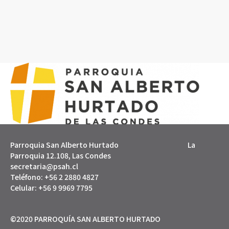
Parroquia San Alberto Hurtado La
Parroquia 12.108, Las Condes
secretaria@psah.cl
Teléfono: +56 2 2880 4827
Celular: +56 9 9969 7795
©2020 PARROQUÍA SAN ALBERTO HURTADO